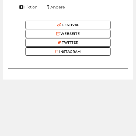
Fiktion
Andere
FESTIVAL
WEBSEITE
TWITTER
INSTAGRAM