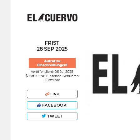
FRIST
28 SEP 2025
Aufruf zu
Einschreibungen!
Veröffentlicht: 06 Jul 2025
Hat KEINE Einsende-Gebühren
Kurzfilme
LINK
FACEBOOK
TWEET