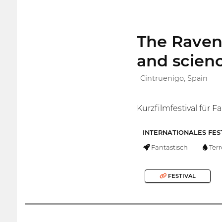
The Raven,
and scienc
Cintruenigo, Spain
Kurzfilmfestival für F
INTERNATIONALES FES
Fantastisch
Terr
FESTIVAL