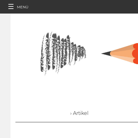
MENÜ
› Artikel