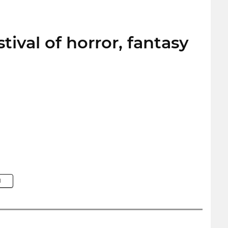
tival of horror, fantasy
M