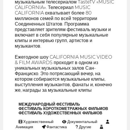
музыкальным телесериалом TasteTV «MUSIC
CALIFORNIA». Телесериал MUSIC
CALIFORNIA охватывает более 80
миллионов семей по всей территории
Соединенных Штатов. Программа
представляет зрителям фестиваль музыки и
включает в себя популярные музыкальные
клипы и интервью групп, артистов и
музыкантов.
Ежегодное шоу CALIFORNIA MUSIC VIDEO
& FILM AWARDS проходит в одном из
уникальных музыкальных залов Сан-
Франциско. Это потрясающий вечер, на
котором собираются музыкальные клипы,
выступления музыкантов, фанаты и, конечно
же, награды за музыкальные клипы
МЕЖДУНАРОДНЫЙ ФЕСТИВАЛЬ
ФЕСТИВАЛЬ КОРОТКОМЕТРАЖНЫХ ФИЛЬМОВ
ФЕСТИВАЛЬ ХУДОЖЕСТВЕННЫХ ФИЛЬМОВ
Художественный
Документальный
Анимация
Фантастика
Другие