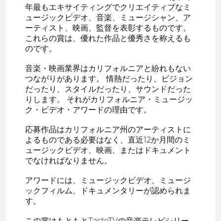
年最もエキサイティングでクリエイティブなミ
ュージックビデオ、音楽、ミュージシャン、ア
ーティスト、映画、監督を表彰するものです。
これらの賞は、優れた作品と優秀さを称えるも
のです。
音楽・映画業界はカリフォルニアと紛れもない
つながりがあります。 情熱だったり、ビジョン
だったり、スタイルだったり、サウンドだった
りします。 それがカリフォルニア・ミュージッ
ク・ビデオ・アワードの理由です。
応募作品はカリフォルニア州のアーティストに
よるものである必要はなく、直近12か月間のミ
ュージックビデオ、映画、またはドキュメント
でなければなりません。
アワードには、ミュージックビデオ、ミュージ
ックフィルム、ドキュメンタリーが認められま
す。
この賞はもともとTasteTVの音楽テレビシリー