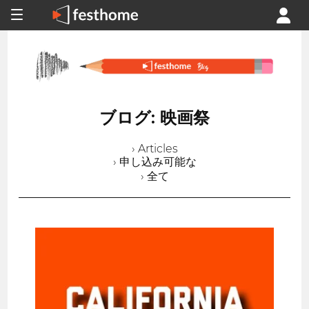
ブログ: 映画祭
› Articles
› 申し込み可能な
› 全て