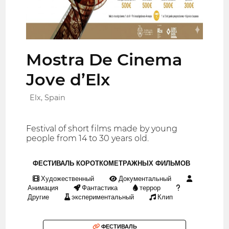
Mostra De Cinema
Jove d’Elx
Elx, Spain
Festival of short films made by young
people from 14 to 30 years old.
ФЕСТИВАЛЬ КОРОТКОМЕТРАЖНЫХ ФИЛЬМОВ
Художественный
Документальный
Анимация
Фантастика
террор
Другие
экспериментальный
Клип
ФЕСТИВАЛЬ