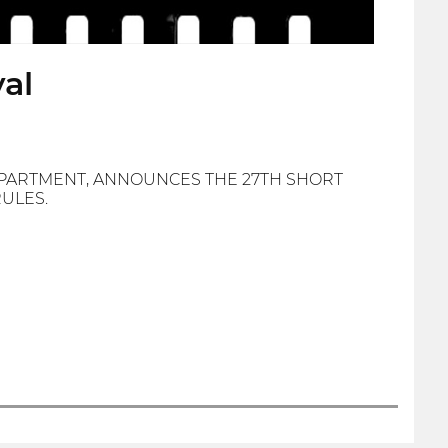
val
PARTMENT, ANNOUNCES THE 27TH SHORT
RULES.