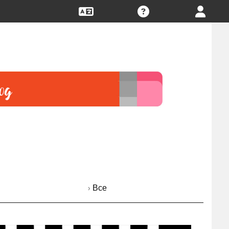
› Все