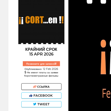
КРАЙНИЙ СРОК
15 APR 2026
Позвоните для записей!
Опубликовано: 12 Feb 2026
Не имеет платы за заявки
Короткометражные фильмы
ССЫЛКА
FACEBOOK
TWEET