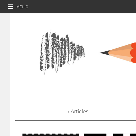
МЕНЮ
› Articles