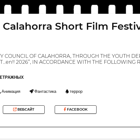
! Calahorra Short Film Festi
Y COUNCIL OF CALAHORRA, THROUGH THE YOUTH DE
RT...en!! 2026”, IN ACCORDANCE WITH THE FOLLOWING 
МЕТРАЖНЫХ
Анимация
Фантастика
террор
ВЕБСАЙТ
FACEBOOK