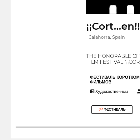
¡¡Cort…en!
Calahorra, Spain
THE HONORABLE CIT
FILM FESTIVAL “¡¡CO
ФЕСТИВАЛЬ КОРОТКО
ФИЛЬМОВ
Художественный
ФЕСТИВАЛЬ