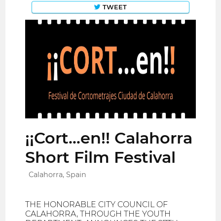
TWEET
¡¡Cort…en!! Calahorra
Short Film Festival
Calahorra, Spain
THE HONORABLE CITY COUNCIL OF
CALAHORRA, THROUGH THE YOUTH