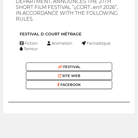
DEPARTMENT, ANNOUNCES THE 27TH
SHORT FILM FESTIVAL “¡¡CORT...en!! 2026”,
IN ACCORDANCE WITH THE FOLLOWING
RULES.
FESTIVAL D COURT MÉTRAGE
Fiction
Animation
Fantastique
Terreur
FESTIVAL
SITE WEB
FACEBOOK