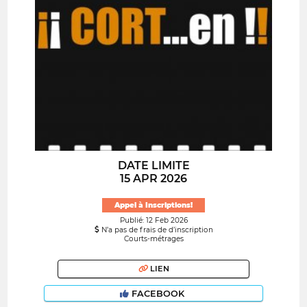
DATE LIMITE
15 APR 2026
Appel à Inscriptions!
Publié: 12 Feb 2026
N’a pas de frais de d’inscription
Courts-métrages
LIEN
FACEBOOK