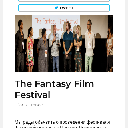
TWEET
The Fantasy Film
Festival
Paris, France
Мы рады объявить о проведении фестиваля
фэнтезийного кино в Париже. Возможность