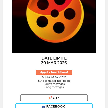
DATE LIMITE
30 MAR 2026
Appel à Inscriptions!
Publié: 02 Sep 2025
A des frais d’inscription
Courts-métrages
Long métrages
LIEN
FACEBOOK