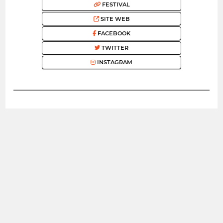
FESTIVAL
SITE WEB
FACEBOOK
TWITTER
INSTAGRAM