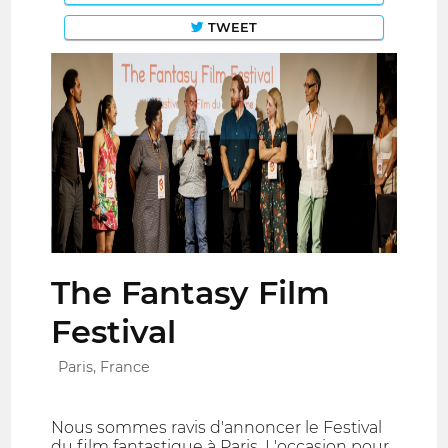
TWEET
The Fantasy Film
Festival
Paris, France
Nous sommes ravis d'annoncer le Festival
du film fantastique à Paris. L'occasion pour