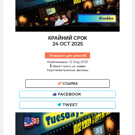
КРАЙНИЙ СРОК
24 OCT 2025
Позвоните для записей!
Опубликовано: 12 Aug 2025
Имеет плату за заявки
Короткометражные фильмы
ССЫЛКА
FACEBOOK
TWEET