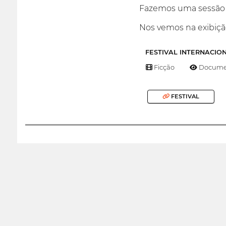
Fazemos uma sessão d
Nos vemos na exibiçã
FESTIVAL INTERNACIO
Ficção
Documen
FESTIVAL