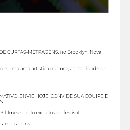
DE CURTAS-METRAGENS, no Brooklyn, Nova
to e uma área artística no coração da cidade de
ATIVO, ENVIE HOJE. CONVIDE SUA EQUIPE E
S.
filmes sendo exibidos no festival.
as-metragens.