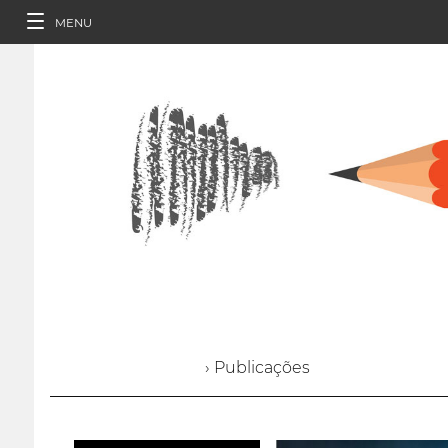
MENU
› Publicações