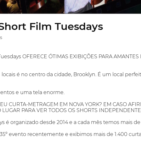
Short Film Tuesdays
s
m Tuesdays OFERECE ÓTIMAS EXIBIÇÕES PARA AMANTES 
ocais é no centro da cidade, Brooklyn. É um local perfei
entos e uma tela enorme.
SEU CURTA-METRAGEM EM NOVA YORK? EM CASO AFIRM
O LUGAR PARA VER TODOS OS SHORTS INDEPENDENTE
s é organizado desde 2014 e a cada mês temos mais de 9 
5º evento recentemente e exibimos mais de 1.400 curt