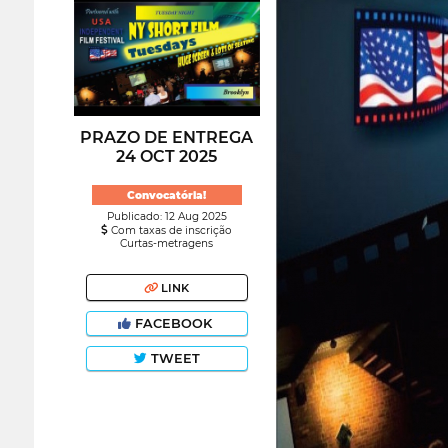
PRAZO DE ENTREGA
24 OCT 2025
Convocatória!
Publicado: 12 Aug 2025
Com taxas de inscrição
Curtas-metragens
LINK
FACEBOOK
TWEET