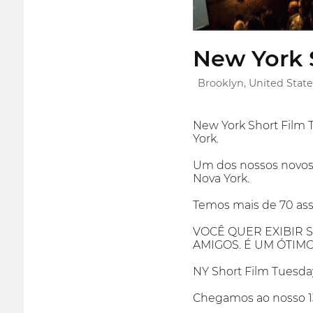
New York 
Brooklyn, United State
New York Short Fil
York.
Um dos nossos novos l
Nova York.
Temos mais de 70 ass
VOCÊ QUER EXIBIR 
AMIGOS. É UM ÓTIM
NY Short Film Tuesday
Chegamos ao nosso 13