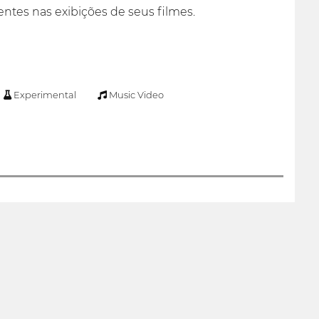
tes nas exibições de seus filmes.
Experimental
Music Video