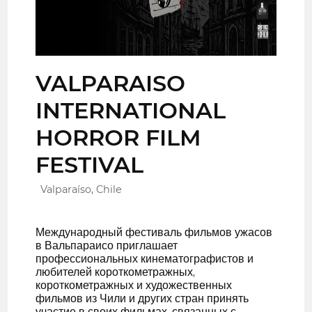
VALPARAISO
INTERNATIONAL
HORROR FILM
FESTIVAL
Valparaíso, Chile
Международный фестиваль фильмов ужасов
в Вальпараисо приглашает
профессиональных кинематографистов и
любителей короткометражных,
короткометражных и художественных
фильмов из Чили и других стран принять
участие в своих фильмах, связанных с