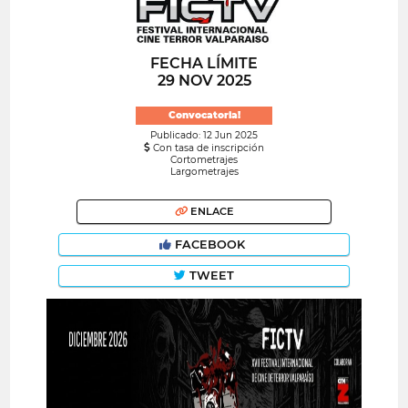
FECHA LÍMITE
29 NOV 2025
Convocatoria!
Publicado: 12 Jun 2025
Con tasa de inscripción
Cortometrajes
Largometrajes
ENLACE
FACEBOOK
TWEET