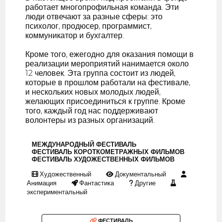
работает многопрофильная команда. Эти
люди отвечают за разные сферы: это
психолог, продюсер, программист,
коммуникатор и бухгалтер.
Кроме того, ежегодно для оказания помощи в
реализации мероприятий нанимается около
12 человек. Эта группа состоит из людей,
которые в прошлом работали на фестивале,
и нескольких новых молодых людей,
желающих присоединиться к группе. Кроме
того, каждый год нас поддерживают
волонтеры из разных организаций.
МЕЖДУНАРОДНЫЙ ФЕСТИВАЛЬ
ФЕСТИВАЛЬ КОРОТКОМЕТРАЖНЫХ ФИЛЬМОВ
ФЕСТИВАЛЬ ХУДОЖЕСТВЕННЫХ ФИЛЬМОВ
Художественный
Документальный
Анимация
Фантастика
Другие
экспериментальный
ФЕСТИВАЛЬ