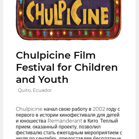
Chulpicine Film
Festival for Children
and Youth
Quito, Ecuador
Chulpicine начал свою работу в 2002 году с
первого в истории кинофестиваля для детей
и юношества Remanderant в Кито. Теплый
прием, оказанный проекту, позволил
фестивалю стать ежегодным мероприятием с
июля по сентябрь, предоставляя бесплатные