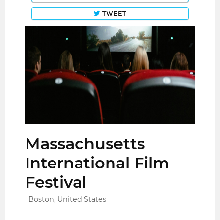
TWEET
Massachusetts
International Film
Festival
Boston, United States