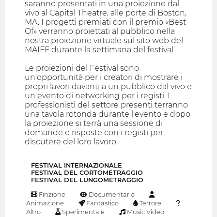
saranno presentati in una proiezione dal
vivo al Capital Theatre, alle porte di Boston,
MA. I progetti premiati con il premio «Best
Of» verranno proiettati al pubblico nella
nostra proiezione virtuale sul sito web del
MAIFF durante la settimana del festival.
Le proiezioni del Festival sono
un'opportunità per i creatori di mostrare i
propri lavori davanti a un pubblico dal vivo e
un evento di networking per i registi. I
professionisti del settore presenti terranno
una tavola rotonda durante l'evento e dopo
la proiezione si terrà una sessione di
domande e risposte con i registi per
discutere del loro lavoro.
FESTIVAL INTERNAZIONALE
FESTIVAL DEL CORTOMETRAGGIO
FESTIVAL DEL LUNGOMETRAGGIO
Finzione
Documentario
Animazione
Fantastico
Terrore
Altro
Sperimentale
Music Video