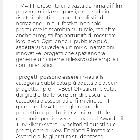
Il MAIFF presenta una vasta gamma di film
provenienti da vari paesi, mettendo in
risalto i talenti emergenti e gli stili di
narrazione unici. Il festival non solo
promuove lo scambio culturale, ma offre
anche ai registi l'opportunità di mostrare i
loro lavori. Ogni anno, il pubblico può
aspettarsi di vedere un mix di narrazioni
innovative, progetti che spaziano tra i
generi e un cinema riflessivo che amplia i
confini artistici.
I progetti possono essere inviati alla
categoria pubblicata più adatta a ciascun
progetto. I premi «Best Of» saranno votati
dai giudici tra le iscrizioni di ciascuna
categoria e assegnati ai film vincitori. I
giudici del MAIFF sceglieranno due
progetti dal pool di iscrizioni in tutte le
categorie per ricevere il Jury Gold Award e il
Jury Silver Award. I vincitori di questi due
premi, oltre al New England Filmmaker
Award e al Miglior film studentesco,