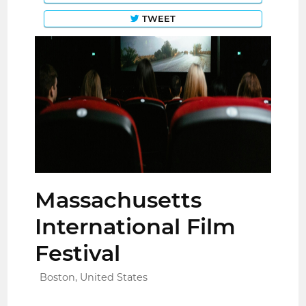
TWEET
Massachusetts
International Film
Festival
Boston, United States