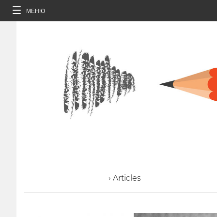
МЕНЮ
› Articles