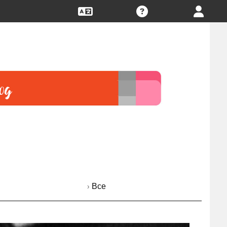
› Все