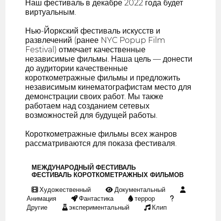
Наш фестиваль в декабре 2022 года будет
виртуальным.
Нью-Йоркский фестиваль искусств и
развлечений (ранее NYC Popup Film
Festival) отмечает качественные
независимые фильмы. Наша цель — донести
до аудитории качественные
короткометражные фильмы и предложить
независимым кинематографистам место для
демонстрации своих работ. Мы также
работаем над созданием сетевых
возможностей для будущей работы.
Короткометражные фильмы всех жанров
рассматриваются для показа фестиваля.
МЕЖДУНАРОДНЫЙ ФЕСТИВАЛЬ
ФЕСТИВАЛЬ КОРОТКОМЕТРАЖНЫХ ФИЛЬМОВ
Художественный
Документальный
Анимация
Фантастика
террор
Другие
экспериментальный
Клип