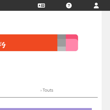
› Touts