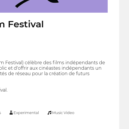
 Festival
m Festival) célèbre des films indépendants de
lic et d'offrir aux cinéastes indépendants un
ités de réseau pour la création de futurs
val.
s
Experimental
Music Video