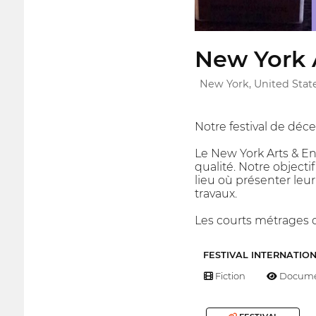
New York A
New York, United Stat
Notre festival de déce
Le New York Arts & E
qualité. Notre object
lieu où présenter leur
travaux.
Les courts métrages d
FESTIVAL INTERNATIO
Fiction
Docume