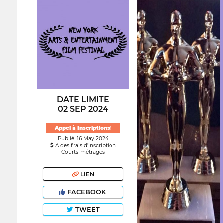
DATE LIMITE
02 SEP 2024
Appel à Inscriptions!
Publié: 16 May 2024
A des frais d’inscription
Courts-métrages
LIEN
FACEBOOK
TWEET