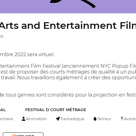
rts and Entertainment Film
es
mbre 2022 sera virtuel.
ntertainment Film Festival (anciennement NYC Popup Fil
if est de proposer des courts métrages de qualité à un pub
 travail. Nous travaillons également à créer des opportun
e tous genres sont considérés pour la projection en festi
NAL
FESTIVAL D COURT MÉTRAGE
ntaire
Animation
Fantastique
Terreur
Autre