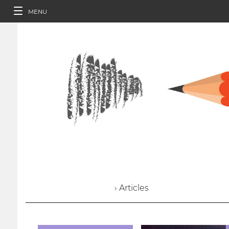
MENU
› Articles