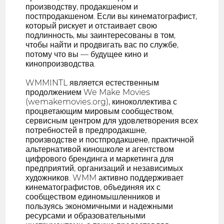
производству, продакшеном и
постпродакшеном. Если вы кинематографист,
который рискует и отстаивает свою
подлинность, мы заинтересованы в том,
чтобы найти и продвигать вас по службе,
потому что вы — будущее кино и
кинопроизводства.
WMMINTL является естественным
продолжением We Make Movies
(wemakemovies.org), киноколлектива с
процветающим мировым сообществом,
сервисным центром для удовлетворения всех
потребностей в предпродакшне,
производстве и постпродакшене, практичной
альтернативой киношколе и агентством
цифрового брендинга и маркетинга для
предприятий, организаций и независимых
художников. WMM активно поддерживает
кинематографистов, объединяя их с
сообществом единомышленников и
пользуясь экономичными и надежными
ресурсами и образовательными