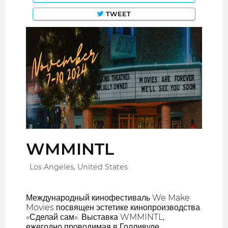
TWEET
WMMINTL
Los Angeles, United States
Международный кинофестиваль We Make
Movies посвящен эстетике кинопроизводства
«Сделай сам». Выставка WMMINTL,
ежегодно проводимая в Голливуде,