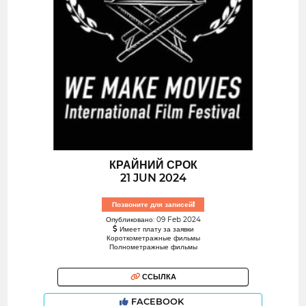
КРАЙНИЙ СРОК
21 JUN 2024
Позвоните для записей!
Опубликовано: 09 Feb 2024
Имеет плату за заявки
Короткометражные фильмы
Полнометражные фильмы
ССЫЛКА
FACEBOOK