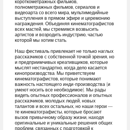
короткометражных фильмов,
полнометражных фильмов, сериалов и
видеоарта со всего мира, мультимедийные
выступления в прямом эфире и церемонию
награждения. Объединяя кинематографистов
всех мастей, мы стремимся возвысить
артистов и возродить индустрию, частью
которой мы хотим стать.
Наш фестиваль привлекает не только наглых
рассказчиков с собственной точкой зрения, но
и предприимчивых креативщиков, которые
мыслят нестандартно, когда дело касается
кинопроизводства. Мы приветствуем
кинематографистов, которые понимают
важность настоящего инди-производства (и
умеют носить все необходимое). Мы рады
видеть опытных профессионалов и опытных
рассказчиков, молодых людей, новых
талантов и всех остальных, но наши герои —
те кинематографисты, которые бросают
вызов привычному образу жизни, находя
оригинальные и уникальные решения общих
проблем, связанных с подготовкой к