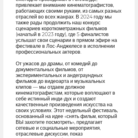
привлекает внимание кинематографистов,
работающих своими руками, из самых разных
отраслей во всех жанрах. В 2024 году мы
также рады продолжить наш конкурс
сценариев короткометражных фильмов
(начатый в 2023 году), где 5 финалистов
услышат свои сценарии в прямом эфире на
фестивале в Лос-Анджелесе в исполнении
профессиональных актеров.
От ужасов до драмы, от комедий до
документальных фильмов, от
экспериментальных и андеграундных
фильмов до видеоарта и музыкальных
клипов — мы отдаем должное
кинематографистам, которые воплощают в
себе истинный инди-дух и создают
качественные произведения искусства на
своих условиях. Этот недельный фестиваль,
основанный на идее «снять фильм, который
ВЫ захотите посмотреть», предлагает
сетевые и социальные мероприятия,
отраслевые дискуссии, показ