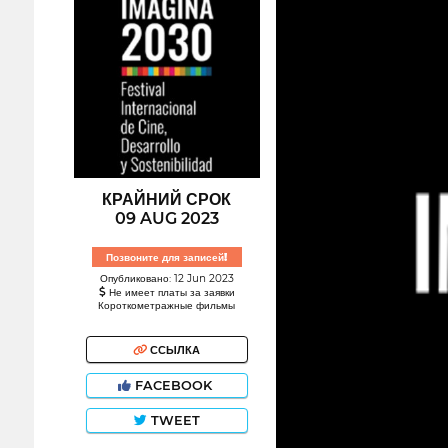
КРАЙНИЙ СРОК
09 AUG 2023
Позвоните для записей!
Опубликовано: 12 Jun 2023
Не имеет платы за заявки
Короткометражные фильмы
ССЫЛКА
FACEBOOK
TWEET