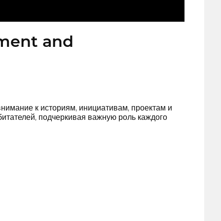
pment and
имание к историям, инициативам, проектам и
битателей, подчеркивая важную роль каждого