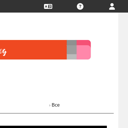
› Все