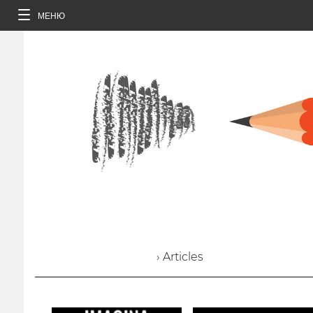
МЕНЮ
› Articles