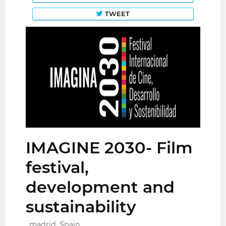
TWEET
IMAGINE 2030- Film
festival,
development and
sustainability
madrid, Spain