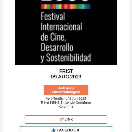
FRIST
09 AUG 2023
Aufruf zu
Einschreibungen!
Veröffentlicht: 12 Jun 2023
Hat KEINE Einsende-Gebühren
Kurzfilme
LINK
FACEBOOK