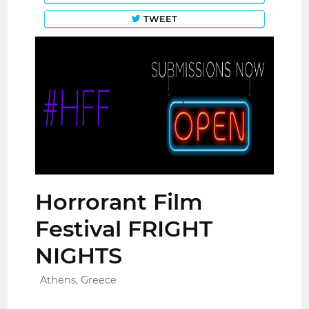
TWEET
Horrorant Film
Festival FRIGHT
NIGHTS
Athens, Greece