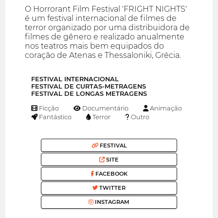
O Horrorant Film Festival 'FRIGHT NIGHTS'
é um festival internacional de filmes de
terror organizado por uma distribuidora de
filmes de gênero e realizado anualmente
nos teatros mais bem equipados do
coração de Atenas e Thessaloniki, Grécia.
FESTIVAL INTERNACIONAL
FESTIVAL DE CURTAS-METRAGENS
FESTIVAL DE LONGAS METRAGENS
Ficção
Documentário
Animação
Fantástico
Terror
Outro
FESTIVAL
SITE
FACEBOOK
TWITTER
INSTAGRAM