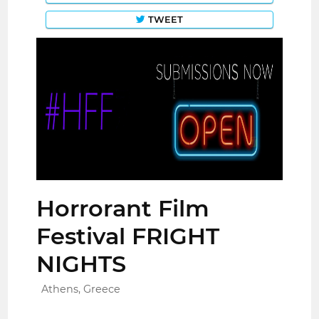
TWEET
Horrorant Film
Festival FRIGHT
NIGHTS
Athens, Greece