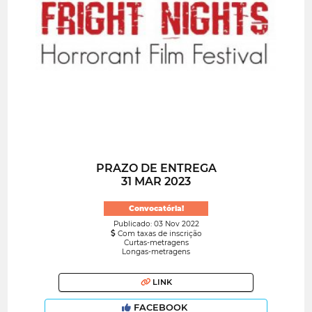
PRAZO DE ENTREGA
31 MAR 2023
Convocatória!
Publicado: 03 Nov 2022
Com taxas de inscrição
Curtas-metragens
Longas-metragens
LINK
FACEBOOK