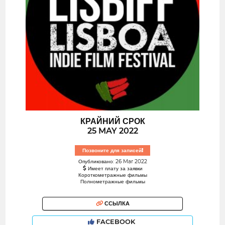
КРАЙНИЙ СРОК
25 MAY 2022
Позвоните для записей!
Опубликовано: 26 Mar 2022
Имеет плату за заявки
Короткометражные фильмы
Полнометражные фильмы
ССЫЛКА
FACEBOOK