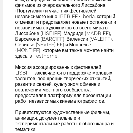
фильмов из очаровательного Лиссабона
(Португалия) и участник фестивалей
независимого кино IBERIFF • Iberia, который
отмечает и представляет новые постановки и
независимых художников со всего мира в
Лиссабоне (LISBIFF), Мадриде (MADRIFF),
Барселоне (BARCIFF), Валенсии (VALEIFF),
Севилье (SEVIFF) FF) и Монпелье
(MONTIFF), которые вы также можете найти
здесь, в Festhome.
Миссия ассоциированных фестивалей
LISBIFF заключается в поддержке молодых
талантов, поощрении творческих открытий,
развитии связей, культурном обмене и
вовлечении местного сообщества,
предоставляя платформу для презентации
работ независимых кинематографистов.
Приветствуются художественные фильмы,
анимация, документальные и
экспериментальные работы любого жанра и
тематики!