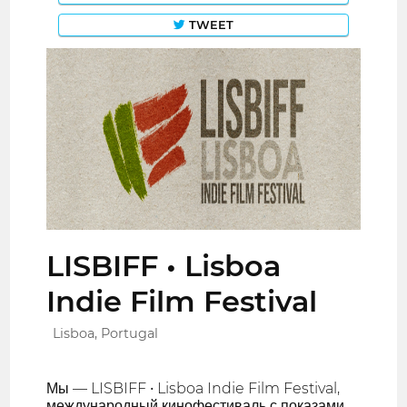
TWEET
LISBIFF • Lisboa
Indie Film Festival
Lisboa, Portugal
Мы — LISBIFF • Lisboa Indie Film Festival,
международный кинофестиваль с показами