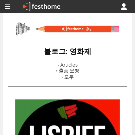
블로그: 영화제
› Articles
› 출품 요청
› 모두