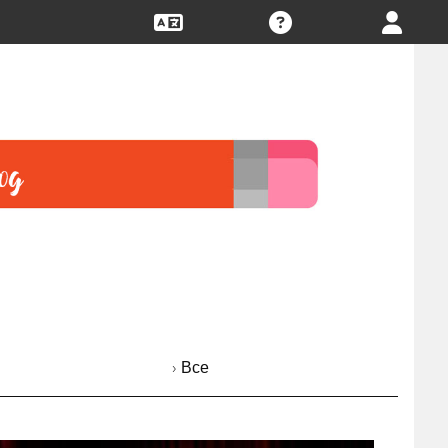
› Все