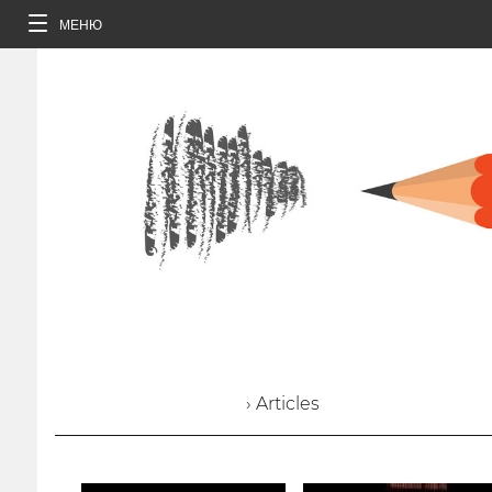
МЕНЮ
› Articles