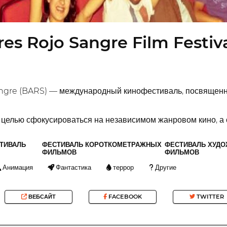
es Rojo Sangre Film Festiv
angre (BARS) — международный кинофестиваль, посвящен
 целью сфокусироваться на независимом жанровом кино, а 
ТИВАЛЬ
ФЕСТИВАЛЬ КОРОТКОМЕТРАЖНЫХ
ФЕСТИВАЛЬ ХУД
ФИЛЬМОВ
ФИЛЬМОВ
Анимация
Фантастика
террор
Другие
ВЕБСАЙТ
FACEBOOK
TWITTER