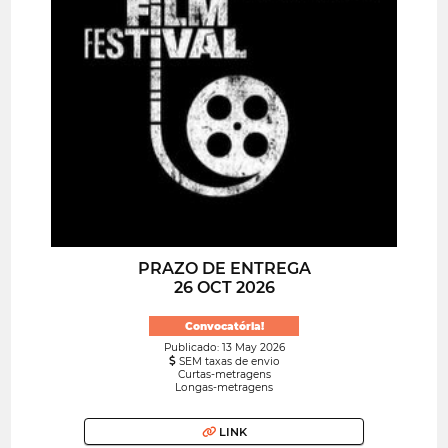
PRAZO DE ENTREGA
26 OCT 2026
Convocatória!
Publicado: 13 May 2026
SEM taxas de envio
Curtas-metragens
Longas-metragens
LINK