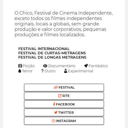
O Chico, Festival de Cinema Independente,
exceto todos os filmes independentes
originais, locais a globais, sem grande
produção e valor corporativos, pequenas
produções e filmes localizados.
FESTIVAL INTERNACIONAL
FESTIVAL DE CURTAS-METRAGENS
FESTIVAL DE LONGAS METRAGENS
Ficção
Documentário
Fantástico
Terror
Outro
Experimental
FESTIVAL
SITE
FACEBOOK
TWITTER
INSTAGRAM