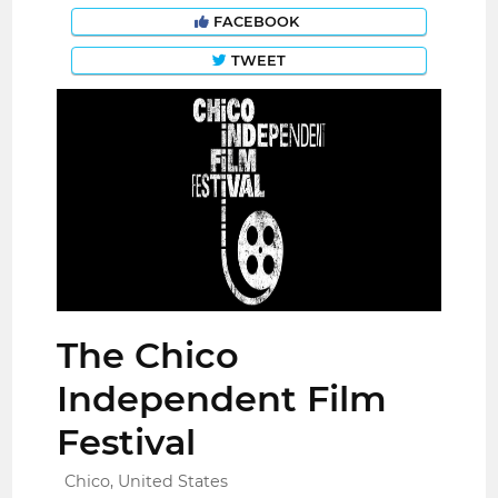
FACEBOOK
TWEET
The Chico
Independent Film
Festival
Chico, United States