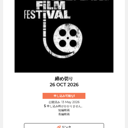
締め切り
26 OCT 2026
申し込み可能な!
公開済み: 13 May 2026
申し込み料がかかりません。
短編映画
長編映画
リンク