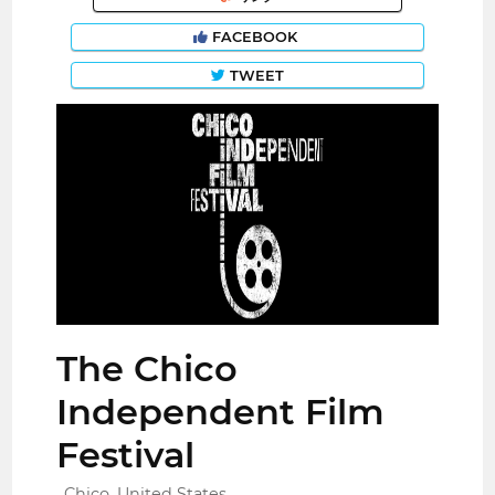
FACEBOOK
TWEET
The Chico
Independent Film
Festival
Chico, United States