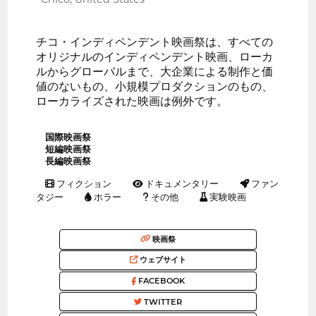
チコ・インディペンデント映画祭は、すべての
オリジナルのインディペンデント映画、ローカ
ルからグローバルまで、大企業による制作と価
値のないもの、小規模プロダクションのもの、
ローカライズされた映画は例外です。
国際映画祭
短編映画祭
長編映画祭
フィクション
ドキュメンタリー
ファン
タジー
ホラー
その他
実験映画
映画祭
ウェブサイト
FACEBOOK
TWITTER