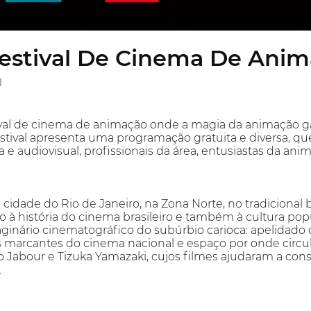
Festival De Cinema De Ani
l
al de cinema de animação onde a magia da animação ganh
festival apresenta uma programação gratuita e diversa, qu
e audiovisual, profissionais da área, entusiastas da anim
a cidade do Rio de Janeiro, na Zona Norte, no tradicional
 à história do cinema brasileiro e também à cultura pop
aginário cinematográfico do subúrbio carioca: apelidado
 marcantes do cinema nacional e espaço por onde circu
 Jabour e Tizuka Yamazaki, cujos filmes ajudaram a constr
.