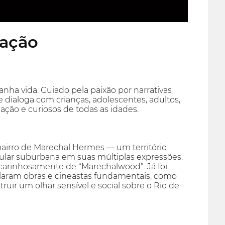
mação
a vida. Guiado pela paixão por narrativas
e dialoga com crianças, adolescentes, adultos,
ação e curiosos de todas as idades.
 bairro de Marechal Hermes — um território
ular suburbana em suas múltiplas expressões.
 carinhosamente de “Marechalwood”. Já foi
laram obras e cineastas fundamentais, como
uir um olhar sensível e social sobre o Rio de