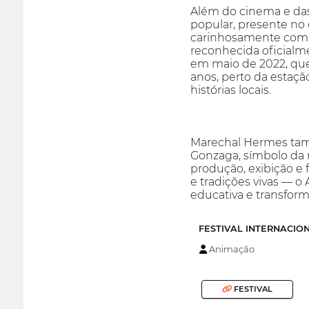
Além do cinema e das
popular, presente no
carinhosamente como 
reconhecida oficialme
em maio de 2022, que
anos, perto da estaç
histórias locais.
Marechal Hermes tamb
Gonzaga, símbolo da re
produção, exibição e 
e tradições vivas — o
educativa e transform
FESTIVAL INTERNACIO
Animação
FESTIVAL