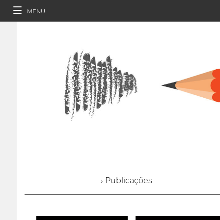
MENU
› Publicações