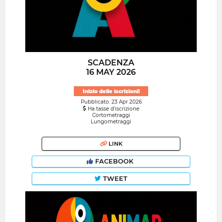
SCADENZA
16 MAY 2026
Inizio delle iscrizioni!
Pubblicato: 23 Apr 2026
Ha tasse d'iscrizione
Cortometraggi
Lungometraggi
LINK
FACEBOOK
TWEET