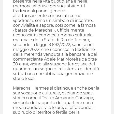
presente nella vita quotidiana e nelle
memorie affettive dei suoi abitanti. I
tradizionali panini generosi,
affettuosamente conosciuti come
«podrões», sono un simbolo di incontro,
convivialità e sapore, così come la famosa
«barata de Marechal», ufficialmente
riconosciuta come patrimonio culturale
materiale dello Stato di Rio de Janeiro,
secondo la legge 9.692/2022, sancita nel
maggio 2022, che riconosce la tradizione
della merenda venduta alla bancarella del
commerciante Adele Mar Moreira da oltre
30 anni, vicino alla stazione ferroviaria del
quartiere, un segno di resistenza e identità
suburbana che abbraccia generazioni e
storie locali.
Marechal Hermes si distingue anche per la
sua vocazione culturale, ospitando spazi
storici come il Teatro Armando Gonzaga,
simbolo del rapporto del quartiere con i
media audiovisivi e le arti, e rafforzando il
suo ruolo di territorio fertile per la