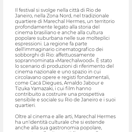
Il festival si svolge nella città di Rio de
Janeiro, nella Zona Nord, nel tradizionale
quartiere di Marechal Hermes, un territorio
profondamente legato alla storia del
cinema brasiliano e anche alla cultura
popolare suburbana nelle sue molteplici
espressioni. La regione fa parte
dell'immaginario cinematografico dei
sobborghi di Rio: affettuosamente
soprannominata «Marechalwood». È stato
lo scenario di produzioni di riferimento del
cinema nazionale e uno spazio in cui
circolavano opere e registi fondamentali,
come Cacá Diegues, Arnaldo Jabour e
Tizuka Yamazaki, i cui film hanno
contribuito a costruire una prospettiva
sensibile e sociale su Rio de Janeiro e i suoi
quartieri.
Oltre al cinema e alle arti, Marechal Hermes
ha un'identità culturale che si estende
anche alla sua gastronomia popolare,