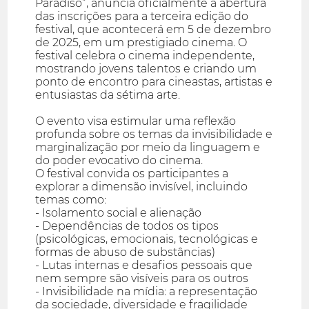
Paradiso”, anuncia oficialmente a abertura
das inscrições para a terceira edição do
festival, que acontecerá em 5 de dezembro
de 2025, em um prestigiado cinema. O
festival celebra o cinema independente,
mostrando jovens talentos e criando um
ponto de encontro para cineastas, artistas e
entusiastas da sétima arte.
O evento visa estimular uma reflexão
profunda sobre os temas da invisibilidade e
marginalização por meio da linguagem e
do poder evocativo do cinema.
O festival convida os participantes a
explorar a dimensão invisível, incluindo
temas como:
- Isolamento social e alienação
- Dependências de todos os tipos
(psicológicas, emocionais, tecnológicas e
formas de abuso de substâncias)
- Lutas internas e desafios pessoais que
nem sempre são visíveis para os outros
- Invisibilidade na mídia: a representação
da sociedade, diversidade e fragilidade