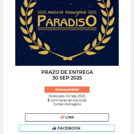
PRAZO DE ENTREGA
30 SEP 2025
Convocatória!
Publicado: 04 Sep 2025
Com taxas de inscrição
Curtas-metragens
LINK
FACEBOOK