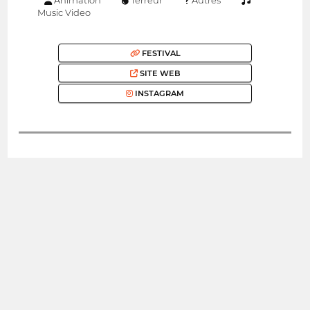
Animation
Terreur
Autres
Music Video
FESTIVAL
SITE WEB
INSTAGRAM