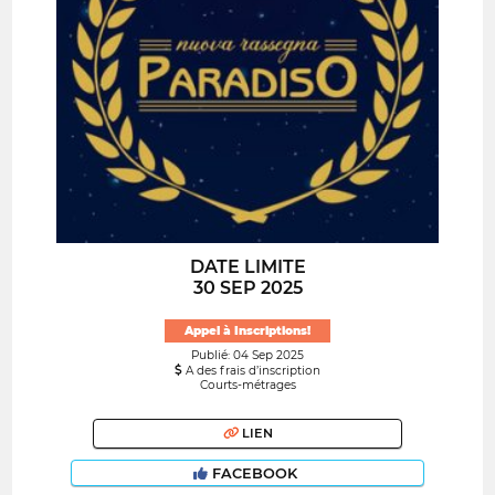
DATE LIMITE
30 SEP 2025
Appel à Inscriptions!
Publié: 04 Sep 2025
A des frais d’inscription
Courts-métrages
LIEN
FACEBOOK