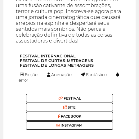
uma fusão cativante de assombrações,
terror e cultura pop. Inscreva-se agora para
uma jornada cinematográfica que causará
arrepios na espinha e despertará seus
sentidos mais sombrios. Não perca a
celebração definitiva de todas as coisas
assustadoras e divertidas!
FESTIVAL INTERNACIONAL
FESTIVAL DE CURTAS-METRAGENS
FESTIVAL DE LONGAS METRAGENS
Ficção
Animação
Fantástico
Terror
FESTIVAL
SITE
FACEBOOK
INSTAGRAM