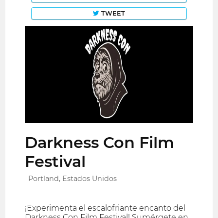
TWEET
Darkness Con Film
Festival
Portland, Estados Unidos
¡Experimenta el escalofriante encanto del
Darkness Con Film Festival! Sumérgete en