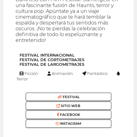
una fascinante fusión de Haunts, terror y
cultura pop. Apúntate ya a un viaje
cinematográfico que te hará temblar la
espalda y despertará tus sentidos más
oscuros. ¡No te pierdas la celebración
definitiva de todo lo espeluznante y
entretenido!
FESTIVAL INTERNACIONAL
FESTIVAL DE CORTOMETRAJES
FESTIVAL DE LARGOMETRAJES
Ficción
Animación
Fantástico
Terror
FESTIVAL
SITIO WEB
FACEBOOK
INSTAGRAM