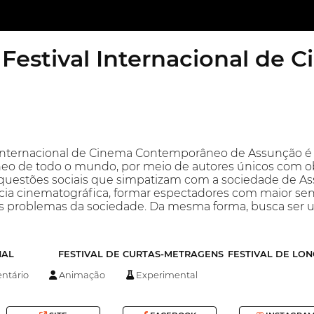
 Festival Internacional de
 Internacional de Cinema Contemporâneo de Assunção é 
o de todo o mundo, por meio de autores únicos com o
o questões sociais que simpatizam com a sociedade de A
ia cinematográfica, formar espectadores com maior sens
os problemas da sociedade. Da mesma forma, busca ser
NAL
FESTIVAL DE CURTAS-METRAGENS
FESTIVAL DE LO
tário
Animação
Experimental