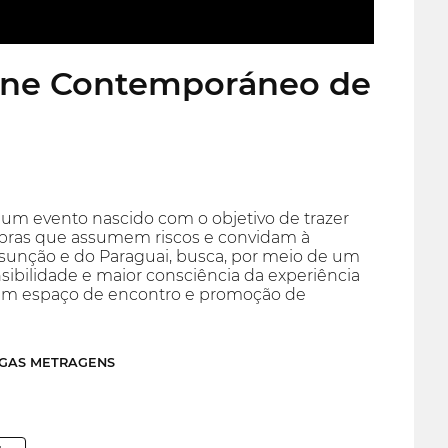
 Cine Contemporáneo de
um evento nascido com o objetivo de trazer
bras que assumem riscos e convidam à
ssunção e do Paraguai, busca, por meio de um
ibilidade e maior consciência da experiência
 um espaço de encontro e promoção de
NGAS METRAGENS