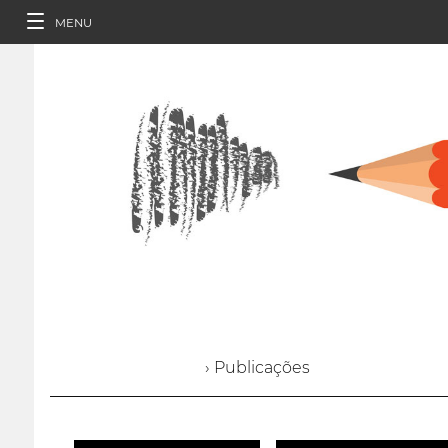
MENU
› Publicações