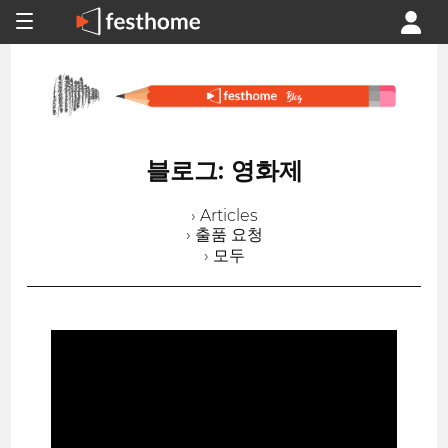
블로그: 영화제
› Articles
› 출품 요청
› 모두