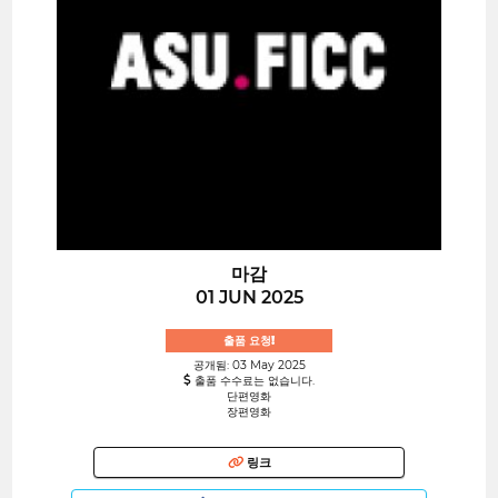
마감
01 JUN 2025
출품 요청!
공개됨: 03 May 2025
출품 수수료는 없습니다.
단편영화
장편영화
링크