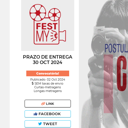
PRAZO DE ENTREGA
30 OCT 2024
Convocatória!
Publicado: 02 Oct 2024
SEM taxas de envio
Curtas-metragens
Longas-metragens
LINK
FACEBOOK
TWEET