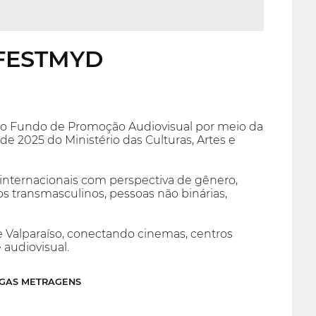
l FESTMYD
elo Fundo de Promoção Audiovisual por meio da
 2025 do Ministério das Culturas, Artes e
 e internacionais com perspectiva de gênero,
os transmasculinos, pessoas não binárias,
Valparaíso, conectando cinemas, centros
 audiovisual.
NGAS METRAGENS