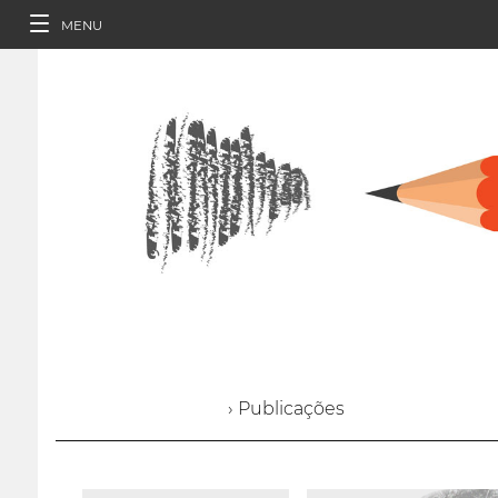
MENU
› Publicações