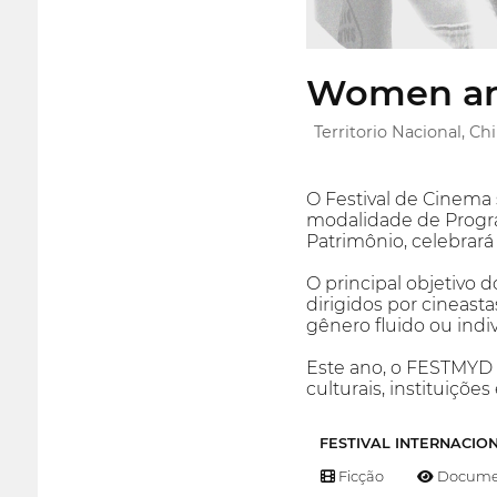
Women and
Territorio Nacional, Chi
O Festival de Cinema
modalidade de Progra
Patrimônio, celebrará
O principal objetivo d
dirigidos por cineast
gênero fluido ou indiv
Este ano, o FESTMYD 
culturais, instituiçõe
FESTIVAL INTERNACIO
Ficção
Documen