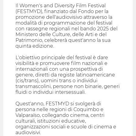
Il Women's and Diversity Film Festival
(FESTMYD), finanziato dal Fondo per la
promozione dell'audiovisivo attraverso la
modalità di programmazione del festival
con rassegne regionali nel bando 2025 del
Ministero delle Culture, delle Arti e del
Patrimonio, celebrerà quest'anno la sua
quinta edizione.
L'obiettivo principale del festival è dare
visibilità e promuovere film nazionali e
internazionali con una prospettiva di
genere, diretti da registe latinoamericane
(cis/trans), uomini trans o individui
transmascolini, persone non binarie, generi
fluidi o individui intersessuali.
Quest'anno, FESTMYD si svolgerà di
persona nelle regioni di Coquimbo e
Valparaíso, collegando cinema, centri
culturali, istituzioni educative,
organizzazioni sociali e scuole di cinema e
audiovisivi.