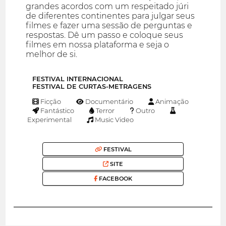
grandes acordos com um respeitado júri
de diferentes continentes para julgar seus
filmes e fazer uma sessão de perguntas e
respostas. Dê um passo e coloque seus
filmes em nossa plataforma e seja o
melhor de si.
FESTIVAL INTERNACIONAL
FESTIVAL DE CURTAS-METRAGENS
Ficção
Documentário
Animação
Fantástico
Terror
Outro
Experimental
Music Video
FESTIVAL
SITE
FACEBOOK