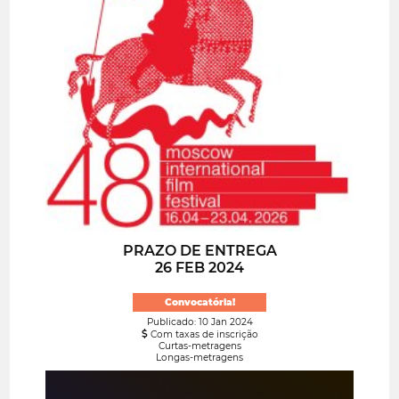
PRAZO DE ENTREGA
26 FEB 2024
Convocatória!
Publicado: 10 Jan 2024
Com taxas de inscrição
Curtas-metragens
Longas-metragens