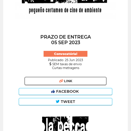
PRAZO DE ENTREGA
05 SEP 2023
Convocatória!
Publicado: 25 Jun 2023
SEM taxas de envio
Curtas-metragens
LINK
FACEBOOK
TWEET