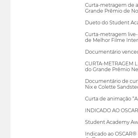
Curta-metragem de aç
Grande Prêmio de No
Dueto do Student Ac
Curta-metragem live-
de Melhor Filme Inte
Documentário venced
CURTA-METRAGEM LIV
do Grande Prêmio Ne
Documentário de cur
Nix e Colette Sandste
Curta de animação “A
INDICADO AO OSCAR® 
Student Academy Awar
Indicado ao OSCAR® d