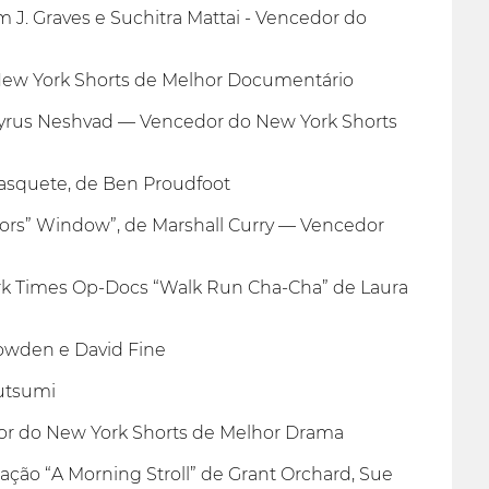
 Graves e Suchitra Mattai - Vencedor do
ew York Shorts de Melhor Documentário
Cyrus Neshvad — Vencedor do New York Shorts
squete, de Ben Proudfoot
 Window”, de Marshall Curry — Vencedor
k Times Op-Docs “Walk Run Cha-Cha” de Laura
nowden e David Fine
utsumi
dor do New York Shorts de Melhor Drama
ão “A Morning Stroll” de Grant Orchard, Sue