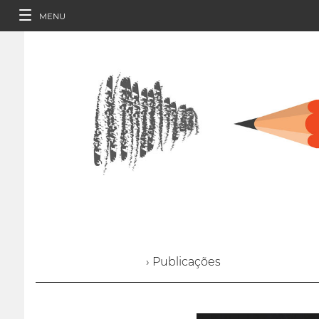
MENU
› Publicações