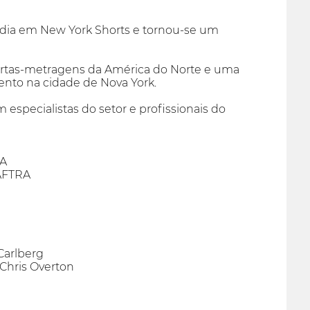
média em New York Shorts e tornou-se um
 curtas-metragens da América do Norte e uma
ento na cidade de Nova York.
pecialistas do setor e profissionais do
RA
AFTRA
Carlberg
Chris Overton