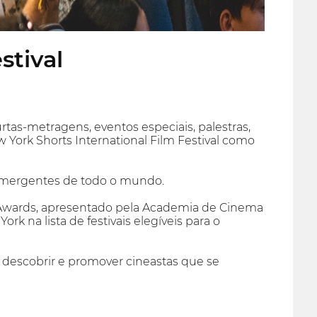
stival
tas-metragens, eventos especiais, palestras,
ork Shorts International Film Festival como
 emergentes de todo o mundo.
n Awards, apresentado pela Academia de Cinema
k na lista de festivais elegíveis para o
 descobrir e promover cineastas que se