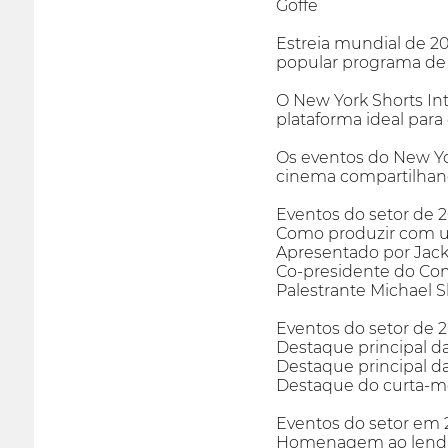
Goffe
Estreia mundial de 2
popular programa de te
O New York Shorts Int
plataforma ideal par
Os eventos do New Yo
cinema compartilhando
Eventos do setor de 
Como produzir com u
Apresentado por Jac
Co-presidente do Co
Palestrante Michael S
Eventos do setor de 
Destaque principal da
Destaque principal d
Destaque do curta-me
Eventos do setor em 
Homenagem ao lendári