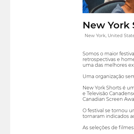
New York S
New York, United Stat
Somos o maior festiva
retrospectivas e hom
uma das melhores exp
Uma organização sem 
New York Shorts é um
e Televisão Canadense
Canadian Screen Awa
O festival se tornou 
tornaram indicados a
As seleções de filmes