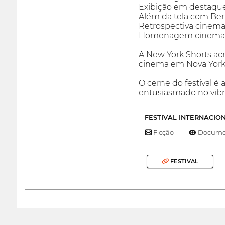
Exibição em destaque
Além da tela com Ben
Retrospectiva cinemat
Homenagem cinematogr
A New York Shorts acr
cinema em Nova York
O cerne do festival é
entusiasmado no vibr
FESTIVAL INTERNACIO
Ficção
Documen
FESTIVAL