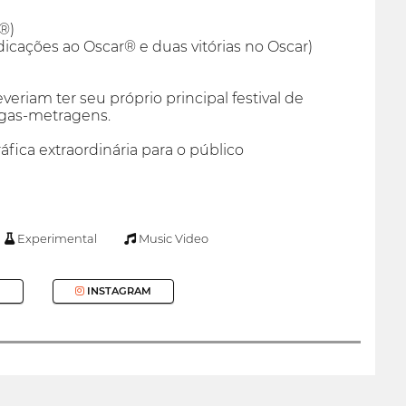
®)
icações ao Oscar® e duas vitórias no Oscar)
eriam ter seu próprio principal festival de
gas-metragens.
ica extraordinária para o público
Experimental
Music Video
INSTAGRAM