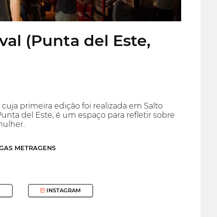
val (Punta del Este,
uja primeira edição foi realizada em Salto
nta del Este, é um espaço para refletir sobre
mulher.
NGAS METRAGENS
INSTAGRAM