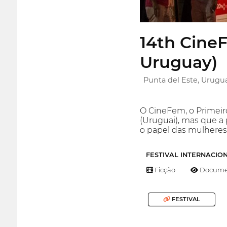
14th CineF
Uruguay)
Punta del Este, Urugu
O CineFem, o Primeiro
(Uruguai), mas que a 
o papel das mulheres
FESTIVAL INTERNACIO
Ficção
Documen
FESTIVAL