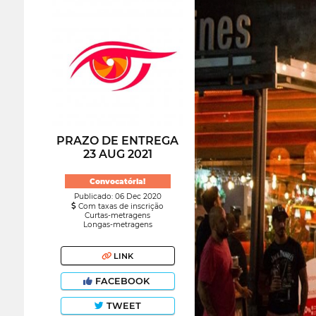
PRAZO DE ENTREGA
23 AUG 2021
Convocatória!
Publicado: 06 Dec 2020
Com taxas de inscrição
Curtas-metragens
Longas-metragens
LINK
FACEBOOK
TWEET