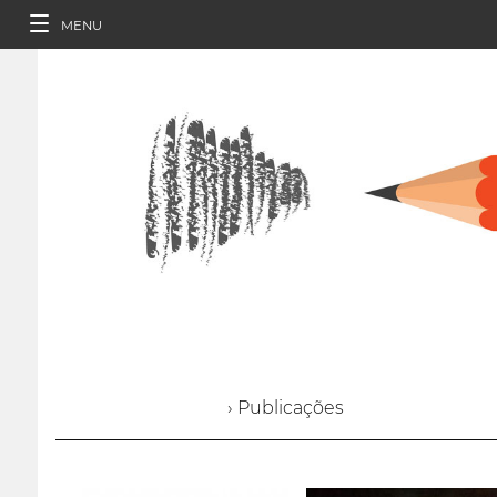
MENU
› Publicações