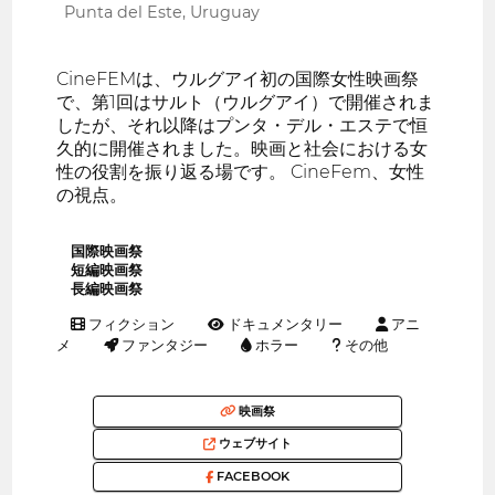
Punta del Este, Uruguay
CineFEMは、ウルグアイ初の国際女性映画祭
で、第1回はサルト（ウルグアイ）で開催されま
したが、それ以降はプンタ・デル・エステで恒
久的に開催されました。映画と社会における女
性の役割を振り返る場です。 CineFem、女性
の視点。
国際映画祭
短編映画祭
長編映画祭
フィクション
ドキュメンタリー
アニ
メ
ファンタジー
ホラー
その他
映画祭
ウェブサイト
FACEBOOK