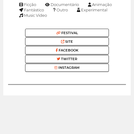
Ficção
Documentário
Animação
Fantástico
Outro
Experimental
Music Video
FESTIVAL
SITE
FACEBOOK
TWITTER
INSTAGRAM