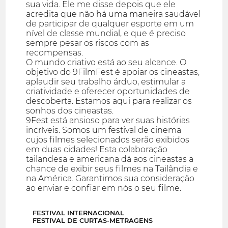
sua vida. Ele me disse depois que ele
acredita que não há uma maneira saudável
de participar de qualquer esporte em um
nível de classe mundial, e que é preciso
sempre pesar os riscos com as
recompensas.
O mundo criativo está ao seu alcance. O
objetivo do 9FilmFest é apoiar os cineastas,
aplaudir seu trabalho árduo, estimular a
criatividade e oferecer oportunidades de
descoberta. Estamos aqui para realizar os
sonhos dos cineastas.
9Fest está ansioso para ver suas histórias
incríveis. Somos um festival de cinema
cujos filmes selecionados serão exibidos
em duas cidades! Esta colaboração
tailandesa e americana dá aos cineastas a
chance de exibir seus filmes na Tailândia e
na América. Garantimos sua consideração
ao enviar e confiar em nós o seu filme.
FESTIVAL INTERNACIONAL
FESTIVAL DE CURTAS-METRAGENS