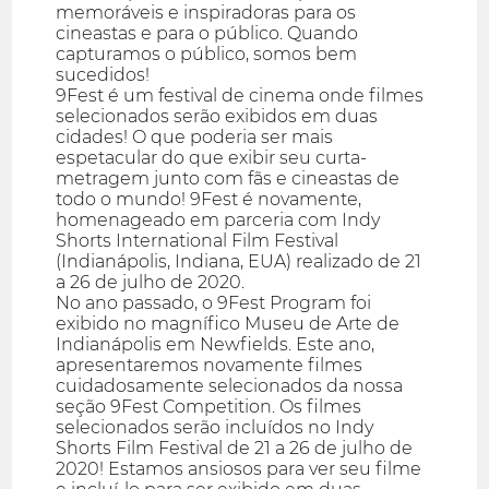
memoráveis e inspiradoras para os
cineastas e para o público. Quando
capturamos o público, somos bem
sucedidos!
9Fest é um festival de cinema onde filmes
selecionados serão exibidos em duas
cidades! O que poderia ser mais
espetacular do que exibir seu curta-
metragem junto com fãs e cineastas de
todo o mundo! 9Fest é novamente,
homenageado em parceria com Indy
Shorts International Film Festival
(Indianápolis, Indiana, EUA) realizado de 21
a 26 de julho de 2020.
No ano passado, o 9Fest Program foi
exibido no magnífico Museu de Arte de
Indianápolis em Newfields. Este ano,
apresentaremos novamente filmes
cuidadosamente selecionados da nossa
seção 9Fest Competition. Os filmes
selecionados serão incluídos no Indy
Shorts Film Festival de 21 a 26 de julho de
2020! Estamos ansiosos para ver seu filme