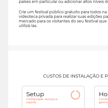
países em particular ou adicionar altos nívei
Crie um festival público gratuito para todos na
videoteca privada para realizar suas edições
mercado para os visitantes do seu festival qu
utilizá-las.
CUSTOS DE INSTALAÇÃO E 
Setup
Ho
Configuração, serviços e
Conver
suporte
gerenc