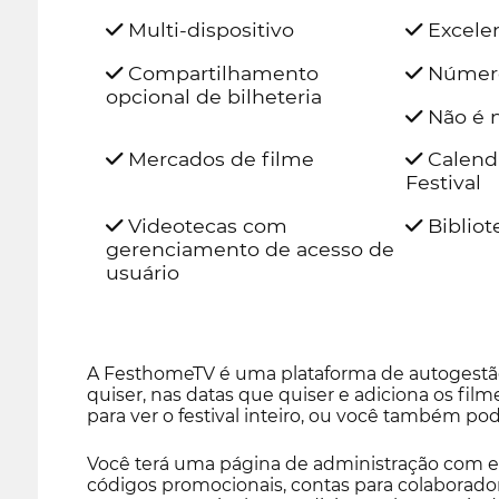
Multi-dispositivo
Excelen
Compartilhamento
Número
opcional de bilheteria
Não é n
Mercados de filme
Calend
Festival
Videotecas com
Bibliot
gerenciamento de acesso de
usuário
A FesthomeTV é uma plataforma de autogestão 
quiser, nas datas que quiser e adiciona os fil
para ver o festival inteiro, ou você também pod
Você terá uma página de administração com est
códigos promocionais, contas para colaborador