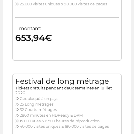
25.000 visites uniques & 90.000 visites de pages
montant:
653,94€
Festival de long métrage
Tickets gratuits pendant deux semaines en juillet
2020
Géobloqué à un pays
25 Long métrages
32 Courts-métrages
2800 minutes en HDReady & DRM
15.000 vues & 6.500 heures de réproduction
40.000 visites uniques & 180.000 visites de pages