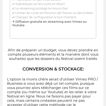
Statistiques sur les coûts en direct
Le streaming protégé le moins cher
Limiter les coûts en fonction de l'heure ou des tickets
Changer de configuration à tout moment
Diffusion gratuite en streaming avec Vimeo ou
Youtube
Afin de préparer un budget, vous devez prendre en
compte plusieurs éléments et la manière dont vous
souhaitez que les dossiers du festival soient traités
CONVERSION & STOCKAGE:
L'option la moins chère serait d'utiliser Vimeo PRO /
Business si vous avez déjà un tel compte, puisque
vous pourriez alors télécharger ces films sur ce
compte (ou même sur Youtube) et les relier à votre
festival en ligne. Nous ne faisons pas payer pour
cela, mais certains cinéastes peuvent ne pas
accepter d'utiliser cette méthode car le