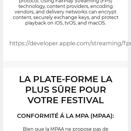
protocol. Using FairPlay Streaming (FPS)
technology, content providers, encoding
vendors, and delivery networks can encrypt
content, securely exchange keys, and protect
playback on iOS, tvOS, and macOS.
https://developer.apple.com/streaming/fp
LA PLATE-FORME LA
PLUS SÛRE POUR
VOTRE FESTIVAL
CONFORMITÉ Á LA MPA (MPAA):
Bien que la MPAA ne propose pas de