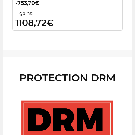
-753,70€
gains:
1108,72€
PROTECTION DRM