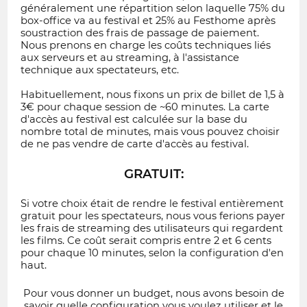
généralement une répartition selon laquelle 75% du
box-office va au festival et 25% au Festhome après
soustraction des frais de passage de paiement.
Nous prenons en charge les coûts techniques liés
aux serveurs et au streaming, à l'assistance
technique aux spectateurs, etc.
Habituellement, nous fixons un prix de billet de 1,5 à
3€ pour chaque session de ~60 minutes. La carte
d'accès au festival est calculée sur la base du
nombre total de minutes, mais vous pouvez choisir
de ne pas vendre de carte d'accès au festival.
GRATUIT:
Si votre choix était de rendre le festival entièrement
gratuit pour les spectateurs, nous vous ferions payer
les frais de streaming des utilisateurs qui regardent
les films. Ce coût serait compris entre 2 et 6 cents
pour chaque 10 minutes, selon la configuration d'en
haut.
Pour vous donner un budget, nous avons besoin de
savoir quelle configuration vous voulez utiliser et le