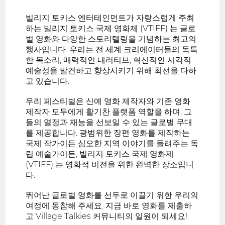
빌리지 토키스 엔터테인먼트가 자랑스럽게 주최
하는 빌리지 토키스 국제 영화제 (VTIFF) 는 글로
벌 영화와 다양한 스토리텔링을 기념하는 최고의
행사입니다. 우리는 전 세계 크리에이터들의 독특
한 목소리, 매력적인 내러티브, 혁신적인 시각적
예술성을 발견하고 향상시키기 위해 최선을 다하
고 있습니다.
우리 페스티벌은 신예 영화 제작자와 기존 영화
제작자 모두에게 활기찬 플랫폼 역할을 하며, 그
들의 열정과 재능을 선보일 수 있는 글로벌 무대
를 제공합니다. 광범위한 장편 영화를 제작하는
국제 작가이든 심오한 지역 이야기를 들려주는 독
립 예술가이든, 빌리지 토키스 국제 영화제
(VTIFF) 는 영화적 비전을 위한 완벽한 장소입니
다.
뛰어난 글로벌 영화를 선두로 이끌기 위한 우리의
여정에 동참해 주세요. 지금 바로 영화를 제출하
고 Village Talkies 커뮤니티의 일원이 되세요!