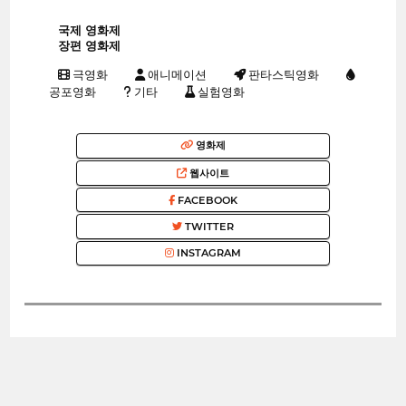
국제 영화제
장편 영화제
극영화
애니메이션
판타스틱영화
공포영화
기타
실험영화
영화제
웹사이트
FACEBOOK
TWITTER
INSTAGRAM