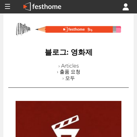
블로그: 영화제
› Articles
› 출품 요청
› 모두