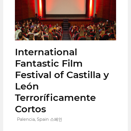
International
Fantastic Film
Festival of Castilla y
León
Terroríficamente
Cortos
Palencia, Spain 스페인