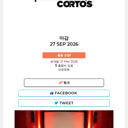
마감
27 SEP 2026
출품 요청!
공개됨: 21 Mar 2026
출품비 있음
단편영화
링크
FACEBOOK
TWEET